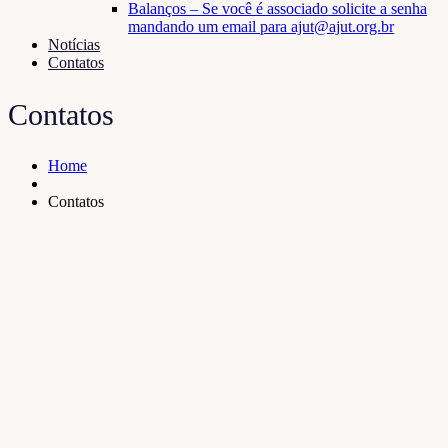
Balanços – Se você é associado solicite a senha
mandando um email para ajut@ajut.org.br
Notícias
Contatos
Contatos
Home
Contatos