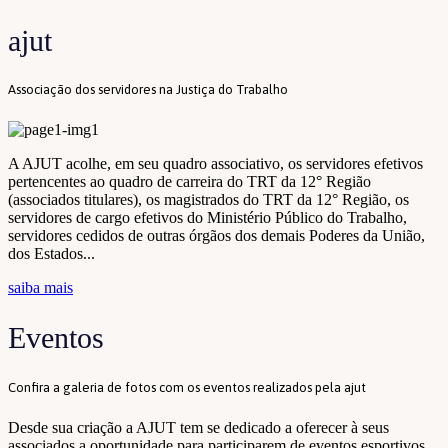
ajut
Associação dos servidores na Justiça do Trabalho
A AJUT acolhe, em seu quadro associativo, os servidores efetivos
pertencentes ao quadro de carreira do TRT da 12° Região
(associados titulares), os magistrados do TRT da 12° Região, os
servidores de cargo efetivos do Ministério Público do Trabalho,
servidores cedidos de outras órgãos dos demais Poderes da União,
dos Estados...
saiba mais
Eventos
Confira a galeria de fotos com os eventos realizados pela ajut
Desde sua criação a AJUT tem se dedicado a oferecer à seus
associados a oportunidade para participarem de eventos esportivos,